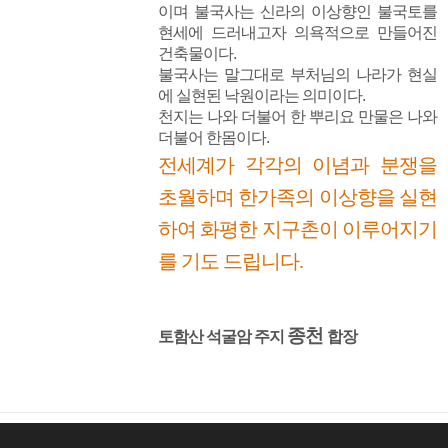
이며 불국사는 신라의 이상향인 불국토를
현세에 드러내고자 의욕적으로 만들어진
건축물이다.
불국사는 말그대로 부처님의 나라가 현실
에 실현된 낙원이라는 의미이다.
천지는 나와 더불어 한 뿌리요 만물은 나와
더불어 한몸이다.
전세계가 각각의 이념과 분쟁을
초월하며 한가족의 이상향을 실현
하여 화평한 지구촌이 이루어지기
를 기도 드립니다.
종천
토함산 석굴암 주지
합장