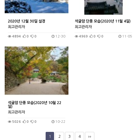
2020년 12월 30일 설경
석굴암 단풍 모습(2020년 11월 4일)
최고관리자
최고관리자
4894
0
0
12-30
4969
0
0
11-05
석굴암 단풍 모습(2020년 10월 22
일)
최고관리자
5026
0
0
10-22
1
2
3
4