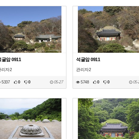
굴암 0911
석굴암 0911
관리자2
관리자2
5337
0
0
05-27
5748
0
0
05-