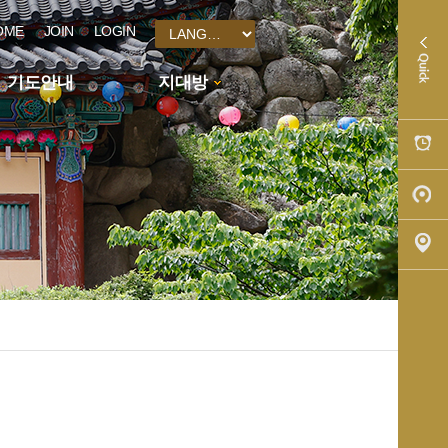
OME
JOIN
LOGIN
기도안내
지대방