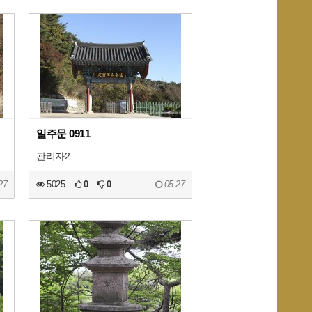
일주문 0911
관리자2
27
5025
0
0
05-27