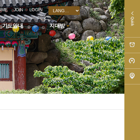
OME
JOIN
LOGIN
기도안내
지대방