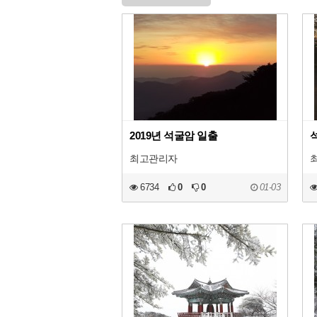
2019년 석굴암 일출
최고관리자
6734
0
0
01-03