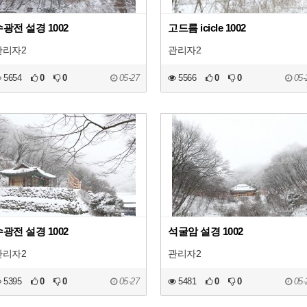
광전 설경 1002
고드름 icicle 1002
관리자2
관리자2
5654
0
0
05-27
5566
0
0
05-
광전 설경 1002
석굴암 설경 1002
관리자2
관리자2
5395
0
0
05-27
5481
0
0
05-