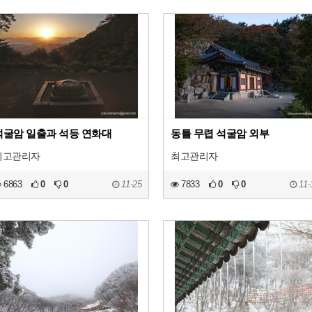
석굴암 일출과 석등 연화대
동틀 무렵 석굴암 외부
최고관리자
최고관리자
6863
0
0
11-25
7833
0
0
11-