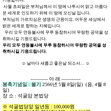
기원합니다.
사월 초파일은 부처님께서 이 땅에 나투시어 맑고 아름다
운 세계로 인도하기 위해 이 땅에 오신날 입니다.
부처님의 가르치심은 생명의 근원이요. 어두운 세상에서
밝은
세계로 향하는 지혜입니다.
우리 모두 연등불사에 무루 동참하시어 무량한 공덕을 성
취하시길 기원드립니다.
우리 모두 연등불사에 무루 동참하시어 무량한 공덕을 성
취하시길 기원드립니다
.
☺
날마다 새롭고 좋은날 되소서
… ☺
----------
아 래
-----------
봉축기념일
: 불기
2566년 5월 8일(일) (음, 4월 8
일)
장 소
:
석굴암 본법당
※
석굴법당앞 일년등
: 100,000
원