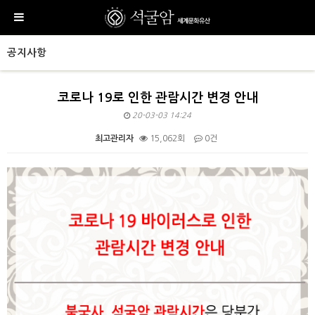
공지사항
코로나 19로 인한 관람시간 변경 안내
20-03-03 14:24
최고관리자
15,062회
0건
본문