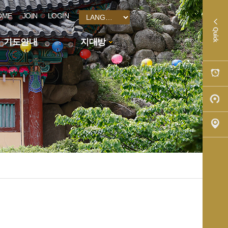
OME
JOIN
LOGIN
기도안내
지대방