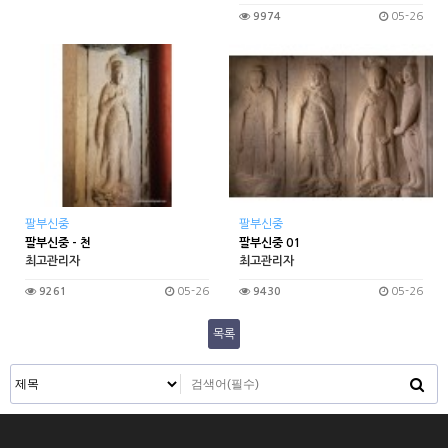
9974
05-26
팔부신중
팔부신중
팔부신중 - 천
팔부신중 01
최고관리자
최고관리자
9261
05-26
9430
05-26
목록