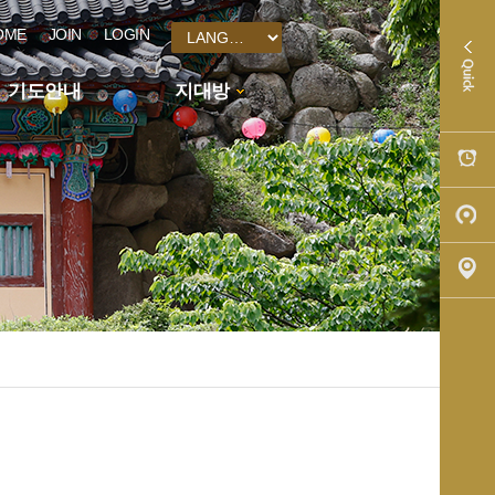
OME
JOIN
LOGIN
기도안내
지대방