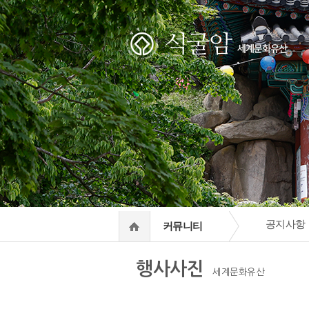
하위분류
하위분류
공지사항
커뮤니티
행사사진
세계문화유산