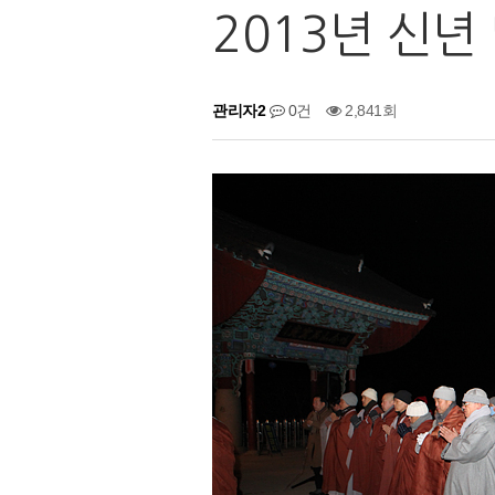
2013년 신년
관리자2
0건
2,841회