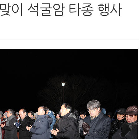
 맞이 석굴암 타종 행사