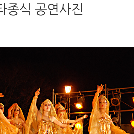
 타종식 공연사진