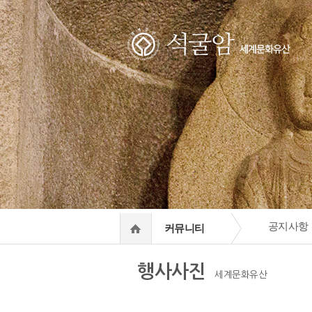
하위분류
하위분류
공지사항
커뮤니티
행사사진
세계문화유산