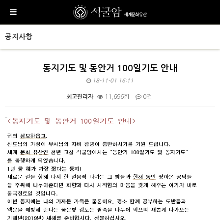
공지사항
동지기도 및 동안거 100일기도 안내
18-11-01 16:11
최고관리자
11,696회
0건
본문